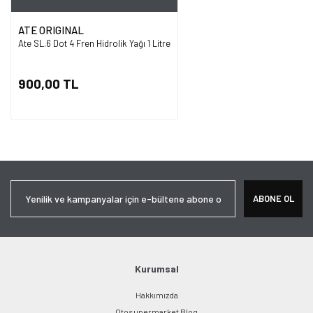
ATE ORIGINAL
Ate SL.6 Dot 4 Fren Hidrolik Yağı 1 Litre
900,00 TL
ABONE OL
Kurumsal
Hakkımızda
Otosupermarket Blog