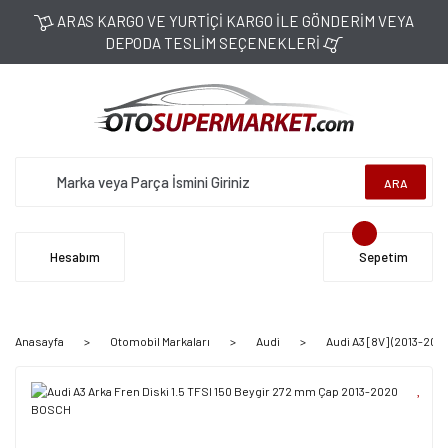
ARAS KARGO VE YURTİÇİ KARGO İLE GÖNDERİM VEYA
DEPODA TESLİM SEÇENEKLERİ
ARA
Hesabım
Sepetim
Anasayfa
Otomobil Markaları
Audi
Audi A3 [8V] (2013-202