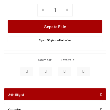
Sepete Ekle
Fiyatı Düşünce Haber Ver
Yorum Yaz
Tavsiye Et
Ürün Bilgisi
Yorumlar