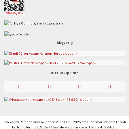
Alışveriş
Bizi Takip Edin
Oto Yedek Parçada Güvenilir Adres! © 2002 - 2025 otosupermarket.com l Kredi
kartı bilgileriniz SSL Sertifikası ile korunmaktadır. Her Hakkı Saklıdır.