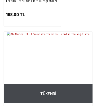
Ferodo Dot 4 Fren Hidrolik Yağı 500 ML
168,00 TL
TÜKENDİ