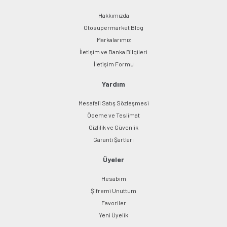
Hakkımızda
Otosupermarket Blog
Markalarımız
İletişim ve Banka Bilgileri
İletişim Formu
Yardım
Mesafeli Satış Sözleşmesi
Ödeme ve Teslimat
Gizlilik ve Güvenlik
Garanti Şartları
Üyeler
Hesabım
Şifremi Unuttum
Favoriler
Yeni Üyelik