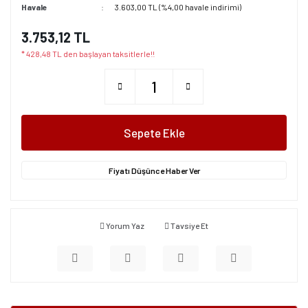
Havale
3.603,00 TL (%4,00 havale indirimi)
3.753,12 TL
* 428,48 TL den başlayan taksitlerle!!
Sepete Ekle
Fiyatı Düşünce Haber Ver
Yorum Yaz
Tavsiye Et