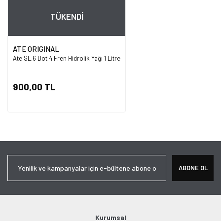
TÜKENDİ
ATE ORIGINAL
Ate SL.6 Dot 4 Fren Hidrolik Yağı 1 Litre
900,00 TL
ABONE OL
Kurumsal