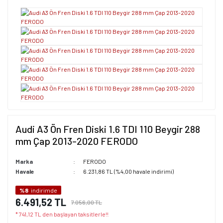
Audi A3 Ön Fren Diski 1.6 TDI 110 Beygir 288
mm Çap 2013-2020 FERODO
Marka
FERODO
Havale
6.231,86 TL (%4,00 havale indirimi)
%8
indirimde
6.491,52 TL
7.056,00 TL
* 741,12 TL den başlayan taksitlerle!!