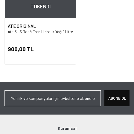
TÜKENDİ
ATE ORIGINAL
Ate SL.6 Dot 4 Fren Hidrolik Yağı 1 Litre
900,00 TL
ABONE OL
Kurumsal