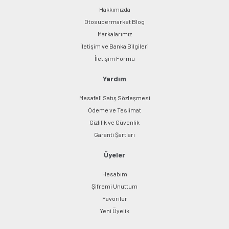
Hakkımızda
Otosupermarket Blog
Markalarımız
İletişim ve Banka Bilgileri
İletişim Formu
Yardım
Mesafeli Satış Sözleşmesi
Ödeme ve Teslimat
Gizlilik ve Güvenlik
Garanti Şartları
Üyeler
Hesabım
Şifremi Unuttum
Favoriler
Yeni Üyelik