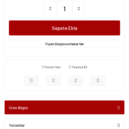
Sepete Ekle
Fiyatı Düşünce Haber Ver
Yorum Yaz
Tavsiye Et
Ürün Bilgisi
Yorumlar