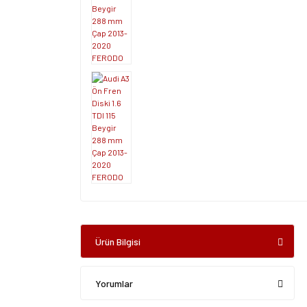
Ürün Bilgisi
Yorumlar