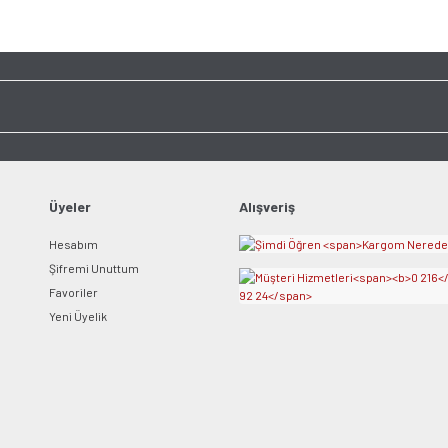
Üyeler
Alışveriş
Hesabım
Şifremi Unuttum
Favoriler
Yeni Üyelik