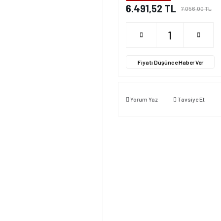
6.491,52 TL
7.056,00 TL
Fiyatı Düşünce Haber Ver
Yorum Yaz
Tavsiye Et