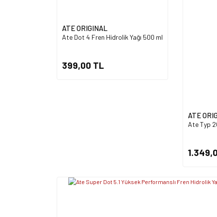
ATE ORIGINAL
Ate Dot 4 Fren Hidrolik Yağı 500 ml
399,00 TL
ATE ORI
Ate Typ 20
1.349,