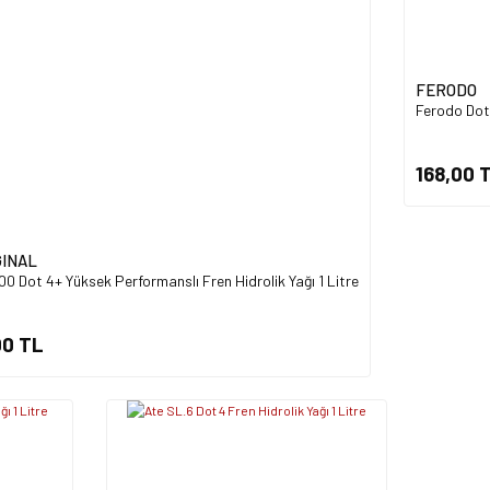
Gönder
FERODO
Ferodo Dot 
168,00 
GINAL
0 Dot 4+ Yüksek Performanslı Fren Hidrolik Yağı 1 Litre
00 TL