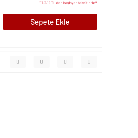
* 741,12 TL den başlayan taksitlerle!!
Sepete Ekle