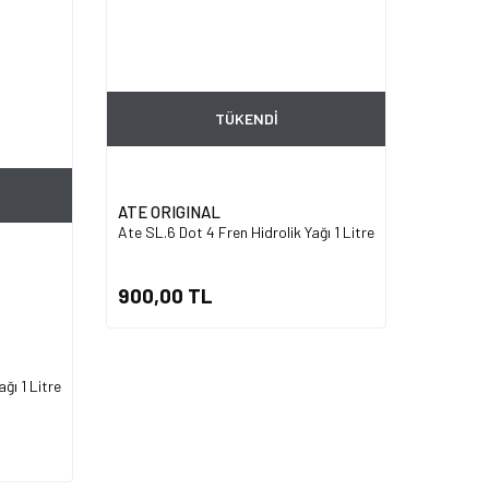
TÜKENDİ
ATE ORIGINAL
Ate SL.6 Dot 4 Fren Hidrolik Yağı 1 Litre
900,00 TL
ğı 1 Litre