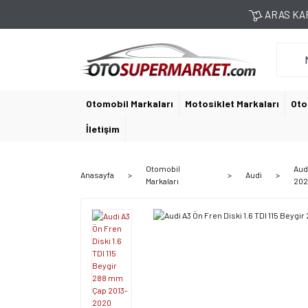
ARAS KAR
Otomobil Markaları
Motosiklet Markaları
Oto
İletişim
Otomobil
Audi
Anasayfa
Audi
Markaları
202