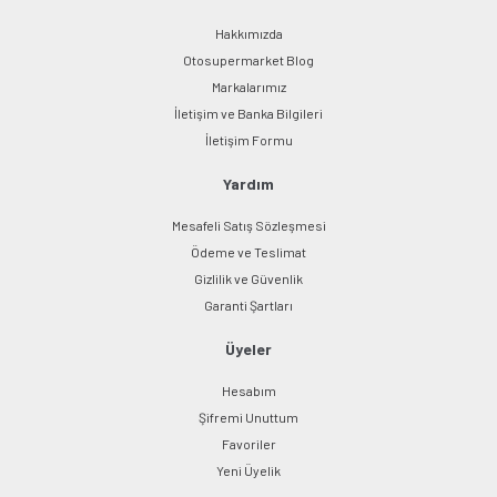
Hakkımızda
Otosupermarket Blog
Markalarımız
İletişim ve Banka Bilgileri
İletişim Formu
Yardım
Mesafeli Satış Sözleşmesi
Ödeme ve Teslimat
Gizlilik ve Güvenlik
Garanti Şartları
Üyeler
Hesabım
Şifremi Unuttum
Favoriler
Yeni Üyelik