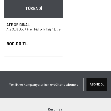
TÜKENDİ
ATE ORIGINAL
Ate SL.6 Dot 4 Fren Hidrolik Yağı 1 Litre
900,00 TL
ABONE OL
Kurumsal