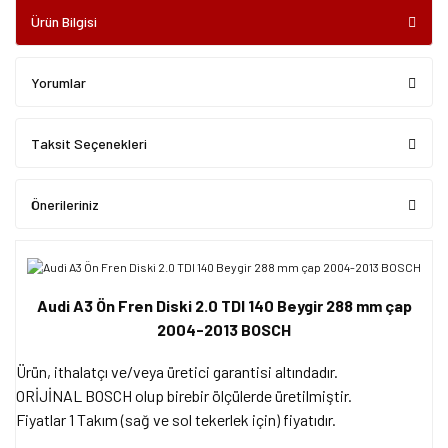
Ürün Bilgisi
Yorumlar
Taksit Seçenekleri
Önerileriniz
Audi A3 Ön Fren Diski 2.0 TDI 140 Beygir 288 mm çap
2004-2013 BOSCH
Ürün, ithalatçı ve/veya üretici garantisi altındadır.
ORİJİNAL BOSCH olup birebir ölçülerde üretilmiştir.
Fiyatlar 1 Takım (sağ ve sol tekerlek için) fiyatıdır.