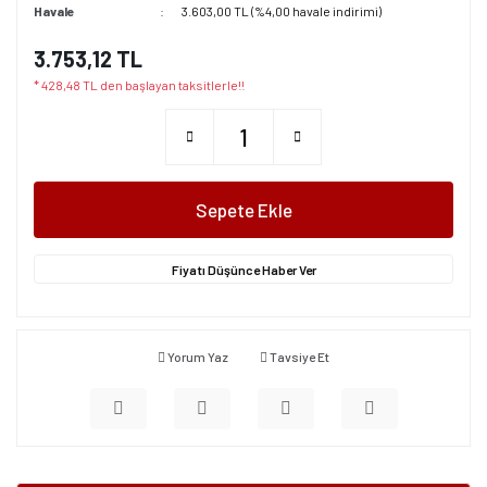
Havale
3.603,00 TL (%4,00 havale indirimi)
3.753,12 TL
* 428,48 TL den başlayan taksitlerle!!
Sepete Ekle
Fiyatı Düşünce Haber Ver
Yorum Yaz
Tavsiye Et