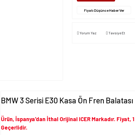
Fiyatı Düşünce Haber Ver
Yorum Yaz
Tavsiye Et
BMW 3 Serisi E30 Kasa Ön Fren Balatası
Ürün, İspanya'dan İthal Orijinal ICER Markadır. Fiyat, 
Geçerlidir.