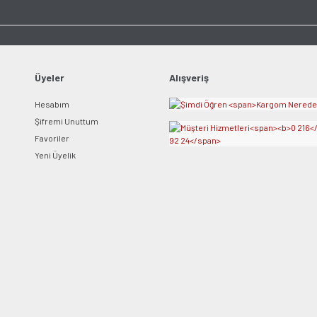
Üyeler
Alışveriş
Hesabım
Şifremi Unuttum
Favoriler
Yeni Üyelik