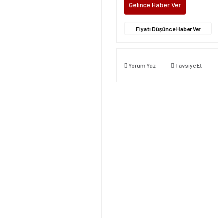
Gelince Haber Ver
Fiyatı Düşünce Haber Ver
Yorum Yaz
Tavsiye Et