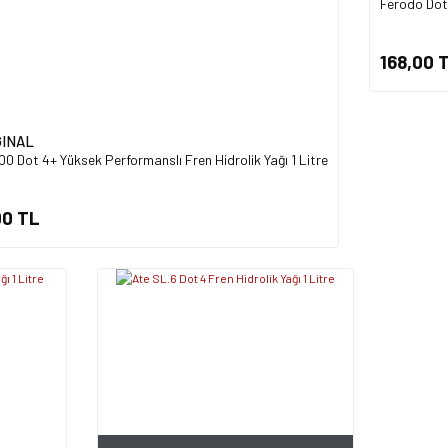
Ferodo Dot 
168,00 
GINAL
0 Dot 4+ Yüksek Performanslı Fren Hidrolik Yağı 1 Litre
00 TL