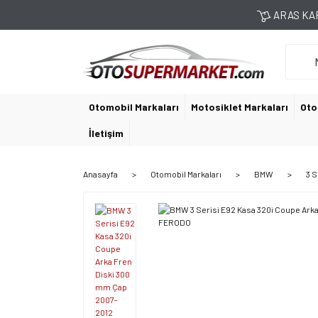
ARAS KAR
Otomobil Markaları
Motosiklet Markaları
Oto
İletişim
Anasayfa
Otomobil Markaları
BMW
3 S