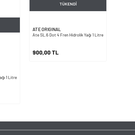
TÜKENDİ
ATE ORIGINAL
Ate SL.6 Dot 4 Fren Hidrolik Yağı 1 Litre
900,00 TL
ğı 1 Litre