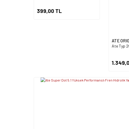
399,00 TL
ATE ORI
Ate Typ 20
1.349,