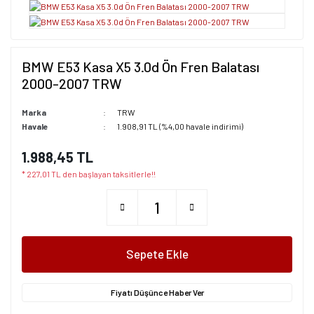
BMW E53 Kasa X5 3.0d Ön Fren Balatası
2000-2007 TRW
Marka
TRW
Havale
1.908,91 TL (%4,00 havale indirimi)
1.988,45 TL
* 227,01 TL den başlayan taksitlerle!!
Sepete Ekle
Fiyatı Düşünce Haber Ver