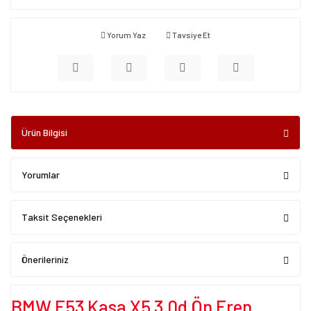
Yorum Yaz
Tavsiye Et
Ürün Bilgisi
Yorumlar
Taksit Seçenekleri
Önerileriniz
BMW E53 Kasa X5 3.0d Ön Fren