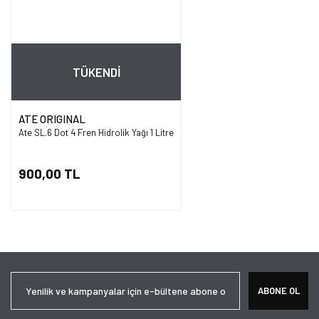
TÜKENDİ
ATE ORIGINAL
Ate SL.6 Dot 4 Fren Hidrolik Yağı 1 Litre
900,00 TL
ABONE OL