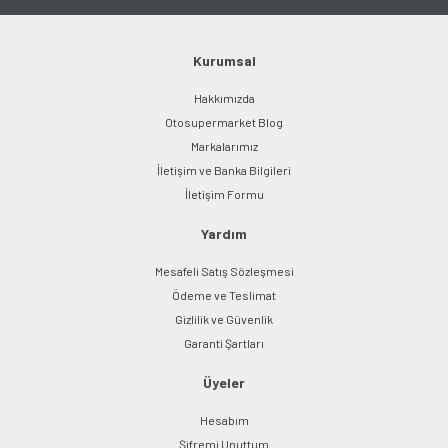
Kurumsal
Hakkımızda
Otosupermarket Blog
Markalarımız
İletişim ve Banka Bilgileri
İletişim Formu
Yardım
Mesafeli Satış Sözleşmesi
Ödeme ve Teslimat
Gizlilik ve Güvenlik
Garanti Şartları
Üyeler
Hesabım
Şifremi Unuttum