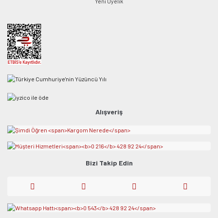
Yeni Üyelik
Alışveriş
Bizi Takip Edin