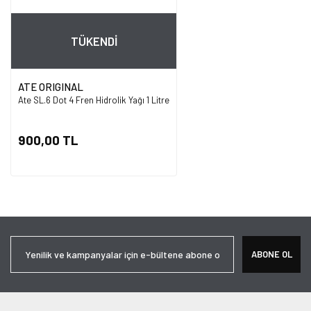
TÜKENDİ
ATE ORIGINAL
Ate SL.6 Dot 4 Fren Hidrolik Yağı 1 Litre
900,00 TL
ABONE OL