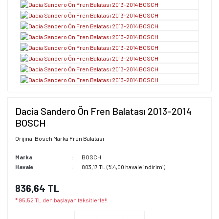
Dacia Sandero Ön Fren Balatası 2013-2014
BOSCH
Orijinal Bosch Marka Fren Balatası
Marka
BOSCH
Havale
803,17 TL (%4,00 havale indirimi)
836,64 TL
* 95,52 TL den başlayan taksitlerle!!