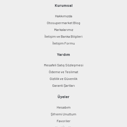
Kurumsal
Hakkımızda
Otosupermarket Blog
Markalarımız
İletişim ve Banka Bilgileri
İletişim Formu
Yardım
Mesafeli Satış Sözleşmesi
Ödeme ve Teslimat
Gizlilik ve Güvenlik
Garanti Şartları
Üyeler
Hesabım
Şifremi Unuttum
Favoriler