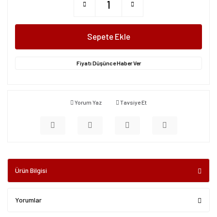
Sepete Ekle
Fiyatı Düşünce Haber Ver
Yorum Yaz
Tavsiye Et
Ürün Bilgisi
Yorumlar