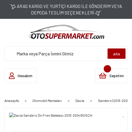
ARAS KARGO VE YURTİÇİ KARGO İLE GÖNDERİM VEYA
DEPODA TESLİM SEÇENEKLERİ
ARA
Hesabım
Sepetim
Anasayfa
Otomobil Markaları
Dacia
Sandero (2013-2020)