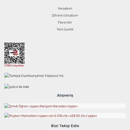
Hesabım
Şifremi Unuttum
Favoriler
Yeni Üyelik
Alışveriş
Bizi Takip Edin