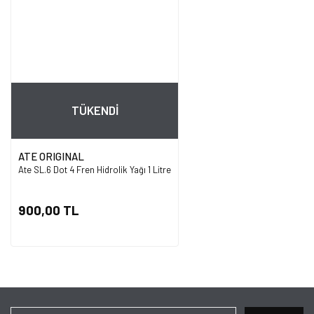
TÜKENDİ
ATE ORIGINAL
Ate SL.6 Dot 4 Fren Hidrolik Yağı 1 Litre
900,00 TL