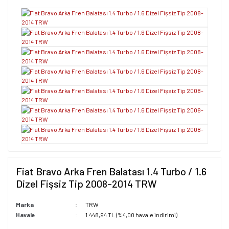
Fiat Bravo Arka Fren Balatası 1.4 Turbo / 1.6
Dizel Fişsiz Tip 2008-2014 TRW
Marka
TRW
Havale
1.448,94 TL (%4,00 havale indirimi)