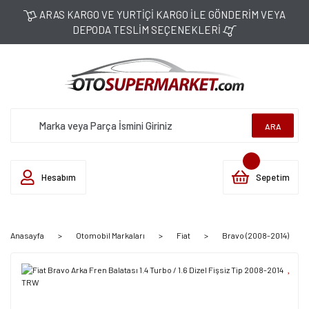
ARAS KARGO VE YURTİÇİ KARGO İLE GÖNDERİM VEYA
DEPODA TESLİM SEÇENEKLERİ
ARA
Hesabım
Sepetim
Anasayfa
Otomobil Markaları
Fiat
Bravo (2008-2014)