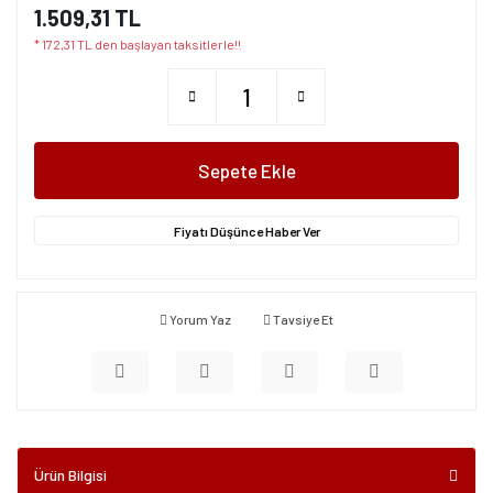
1.509,31 TL
* 172,31 TL den başlayan taksitlerle!!
Sepete Ekle
Fiyatı Düşünce Haber Ver
Yorum Yaz
Tavsiye Et
Ürün Bilgisi