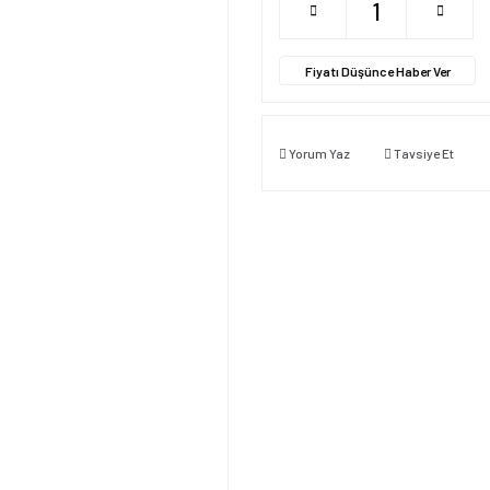
Fiyatı Düşünce Haber Ver
Yorum Yaz
Tavsiye Et