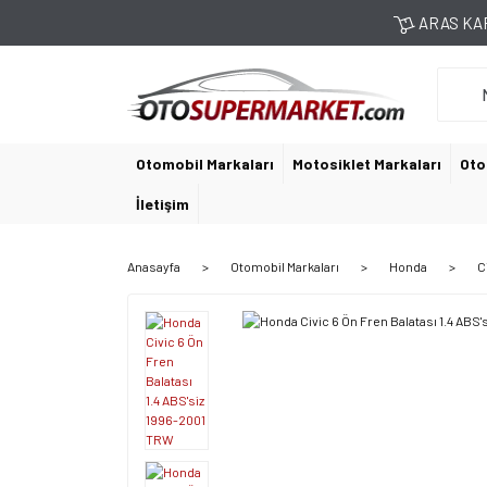
ARAS KAR
Otomobil Markaları
Motosiklet Markaları
Oto
İletişim
Anasayfa
Otomobil Markaları
Honda
C