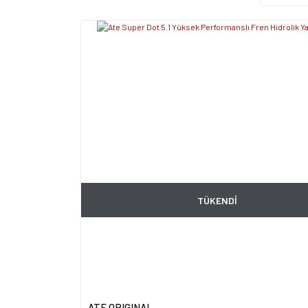
TÜKENDİ
ATE ORIGINAL