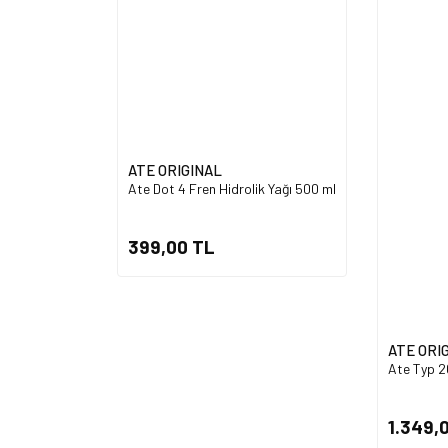
ATE ORIGINAL
Ate Dot 4 Fren Hidrolik Yağı 500 ml
399,00 TL
ATE ORI
Ate Typ 20
1.349,