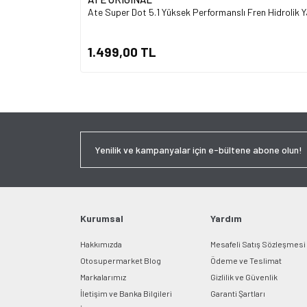
Ate Super Dot 5.1 Yüksek Performanslı Fren Hidrolik Ya
1.499,00 TL
Kurumsal
Yardım
Hakkımızda
Mesafeli Satış Sözleşmesi
Otosupermarket Blog
Ödeme ve Teslimat
Markalarımız
Gizlilik ve Güvenlik
İletişim ve Banka Bilgileri
Garanti Şartları