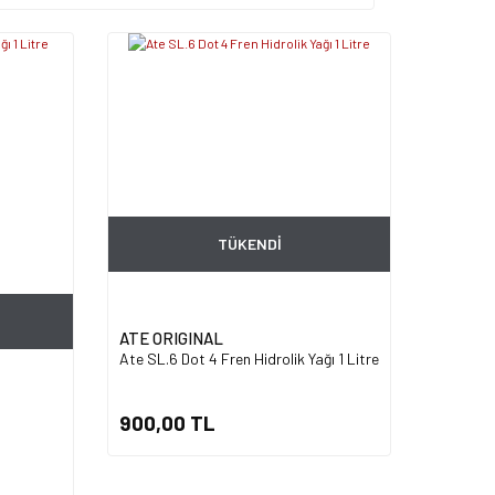
TÜKENDİ
ATE ORIGINAL
Ate SL.6 Dot 4 Fren Hidrolik Yağı 1 Litre
900,00 TL