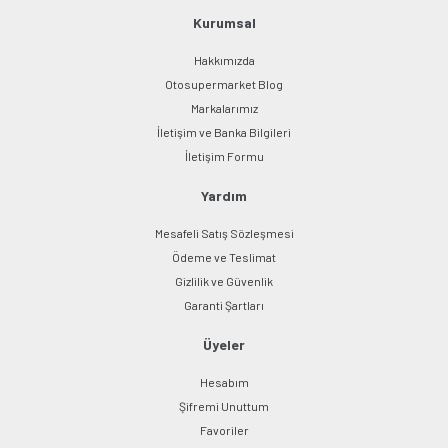
Kurumsal
Hakkımızda
Otosupermarket Blog
Markalarımız
İletişim ve Banka Bilgileri
İletişim Formu
Yardım
Mesafeli Satış Sözleşmesi
Ödeme ve Teslimat
Gizlilik ve Güvenlik
Garanti Şartları
Üyeler
Hesabım
Şifremi Unuttum
Favoriler