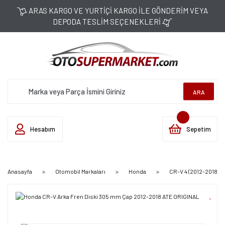
ARAS KARGO VE YURTİÇİ KARGO İLE GÖNDERİM VEYA
DEPODA TESLİM SEÇENEKLERİ
ARA
Hesabım
Sepetim
Anasayfa
Otomobil Markaları
Honda
CR-V 4 (2012-2018)