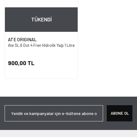
TÜKENDİ
ATE ORIGINAL
Ate SL.6 Dot 4 Fren Hidrolik Yağı 1 Litre
900,00 TL
ABONE OL