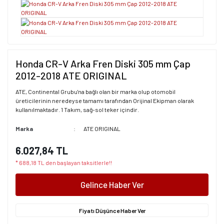
Honda CR-V Arka Fren Diski 305 mm Çap
2012-2018 ATE ORIGINAL
ATE, Continental Grubu'na bağlı olan bir marka olup otomobil
üreticilerinin neredeyse tamamı tarafından Orijinal Ekipman olarak
kullanılmaktadır. 1 Takım, sağ-sol teker içindir.
Marka
ATE ORIGINAL
6.027,84 TL
* 688,18 TL den başlayan taksitlerle!!
Gelince Haber Ver
Fiyatı Düşünce Haber Ver