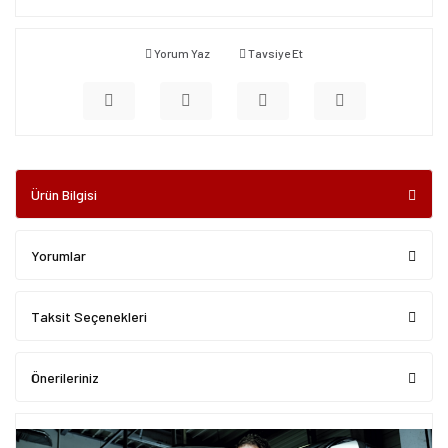
Yorum Yaz
Tavsiye Et
Ürün Bilgisi
Yorumlar
Taksit Seçenekleri
Önerileriniz