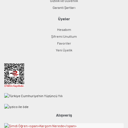
Gizlilik ve Güvenlik
Garanti Şartları
Üyeler
Hesabım
Şifremi Unuttum
Favoriler
Yeni Üyelik
Alışveriş