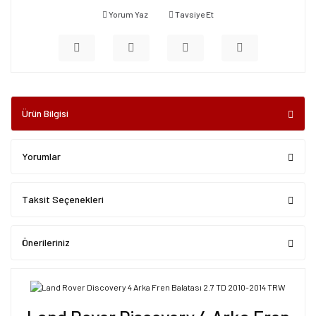
Yorum Yaz
Tavsiye Et
Ürün Bilgisi
Yorumlar
Taksit Seçenekleri
Önerileriniz