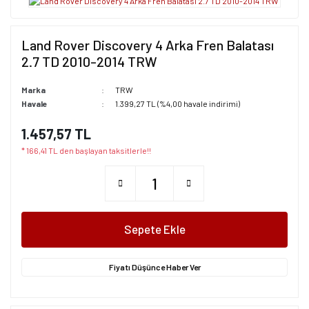
Land Rover Discovery 4 Arka Fren Balatası
2.7 TD 2010-2014 TRW
Marka
TRW
Havale
1.399,27 TL (%4,00 havale indirimi)
1.457,57 TL
* 166,41 TL den başlayan taksitlerle!!
Sepete Ekle
Fiyatı Düşünce Haber Ver