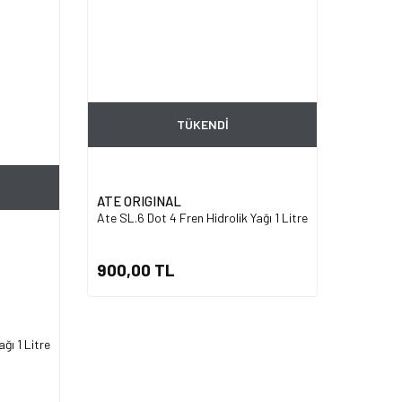
TÜKENDİ
ATE ORIGINAL
Ate SL.6 Dot 4 Fren Hidrolik Yağı 1 Litre
900,00 TL
ğı 1 Litre