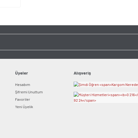
Üyeler
Alışveriş
Hesabım
Şifremi Unuttum
Favoriler
Yeni Üyelik