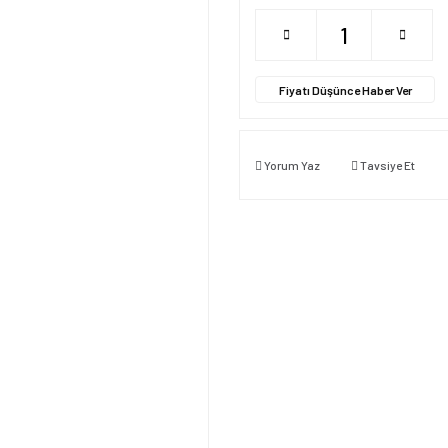
Fiyatı Düşünce Haber Ver
Yorum Yaz
Tavsiye Et