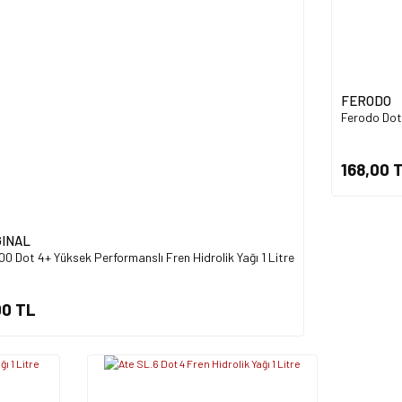
Gönder
FERODO
Ferodo Dot 
168,00 
GINAL
0 Dot 4+ Yüksek Performanslı Fren Hidrolik Yağı 1 Litre
00 TL