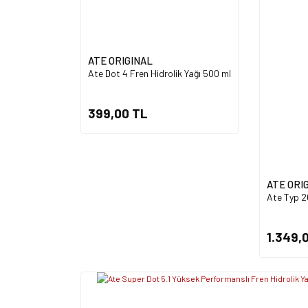
ATE ORIGINAL
Ate Dot 4 Fren Hidrolik Yağı 500 ml
399,00 TL
ATE ORI
Ate Typ 20
1.349,