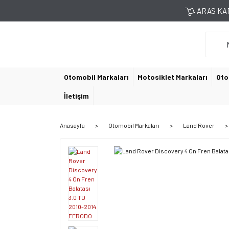
ARAS KAR
Otomobil Markaları
Motosiklet Markaları
Oto
İletişim
Anasayfa
Otomobil Markaları
Land Rover