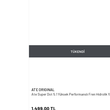
TÜKENDİ
ATE ORIGINAL
Ate Super Dot 5.1 Yüksek Performanslı Fren Hidrolik Ya
1.499,00 TL