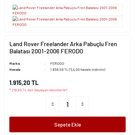
Land Rover Freelander Arka Pabuçlu Fren
Balatası 2001-2006 FERODO
Marka
FERODO
Havale
1.838,59 TL (%4,00 havale indirimi)
1.915,20 TL
* 218,65 TL den başlayan taksitlerle!!
Sepete Ekle