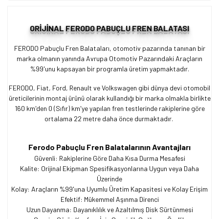
ORİJİNAL FERODO PABUÇLU FREN BALATASI
FERODO Pabuçlu Fren Balataları, otomotiv pazarında tanınan bir
marka olmanın yanında Avrupa Otomotiv Pazarındaki Araçların
%99'unu kapsayan bir programla üretim yapmaktadır.
FERODO, Fiat, Ford, Renault ve Volkswagen gibi dünya devi otomobil
üreticilerinin montaj ürünü olarak kullandığı bir marka olmakla birlikte
160 km'den 0 (Sıfır) km'ye yapılan fren testlerinde rakiplerine göre
ortalama 22 metre daha önce durmaktadır.
Ferodo Pabuçlu Fren Balatalarının Avantajları
Güvenli: Rakiplerine Göre Daha Kısa Durma Mesafesi
Kalite: Orijinal Ekipman Spesifikasyonlarına Uygun veya Daha
Üzerinde
Kolay: Araçların %99'una Uyumlu Üretim Kapasitesi ve Kolay Erişim
Efektif: Mükemmel Aşınma Direnci
Uzun Dayanma: Dayanıklılık ve Azaltılmış Disk Sürtünmesi