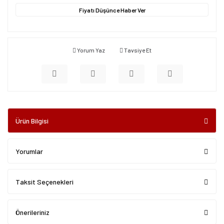
Fiyatı Düşünce Haber Ver
Yorum Yaz
Tavsiye Et
Ürün Bilgisi
Yorumlar
Taksit Seçenekleri
Önerileriniz