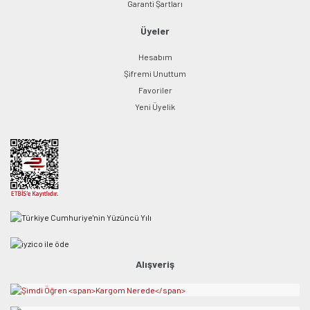
Garanti Şartları
Üyeler
Hesabım
Şifremi Unuttum
Favoriler
Yeni Üyelik
Alışveriş