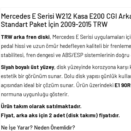
Mercedes E Serisi W212 Kasa E200 CGI Ark
Standart Paket İçin 2009-2015 TRW
TRW arka fren diski
, Mercedes E Serisi uygulamaları içi
pedal hissi ve uzun ömür hedefleyen kaliteli bir frenleme 
stabilitesi, fren dengesi ve ABS/ESP sistemlerinin doğru 
Siyah boyalı üst yüzey
, disk yüzeyinde korozyona karşı
estetik bir görünüm sunar. Dolu disk yapısı günlük kulla
açısından ideal bir çözüm sunar. Ürün üzerindeki
E1 90
normuna uygunluğu gösterir.
Ürün takım olarak satılmaktadır.
Fiyat, arka aks için 2 adet (disk takımı) fiyatıdır.
Ne İşe Yarar? Neden Önemlidir?