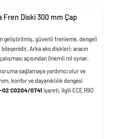
a Fren Diski 300 mm Çap
n geliştirilmiş, güvenli frenleme, dengeli
bileşenidir. Arka aks diskleri; aracın
çalışması açısından önemli rol oynar.
 koruma sağlamaya yardımcı olur ve
nım, konfor ve dayanıklılık dengesi
R-02 C0204/0741
işareti, ilgili ECE R90