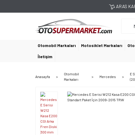
ARAS KAR
Otomobil Markaları
Motosiklet Markaları
Oto
İletişim
Otomobil
E S
Anasayfa
Mercedes
Markaları
(2