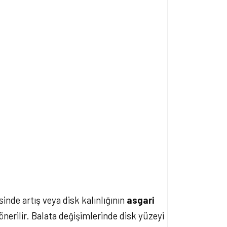
inde artış veya disk kalınlığının
asgari
erilir. Balata değişimlerinde disk yüzeyi