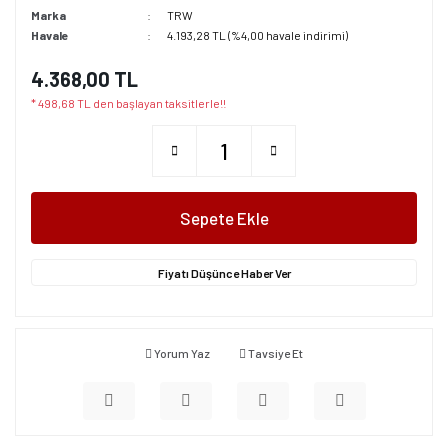
Marka
TRW
Havale
4.193,28 TL (%4,00 havale indirimi)
4.368,00 TL
* 498,68 TL den başlayan taksitlerle!!
Sepete Ekle
Fiyatı Düşünce Haber Ver
Yorum Yaz
Tavsiye Et