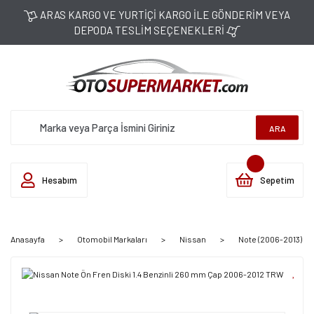
ARAS KARGO VE YURTİÇİ KARGO İLE GÖNDERİM VEYA
DEPODA TESLİM SEÇENEKLERİ
ARA
Hesabım
Sepetim
Anasayfa
Otomobil Markaları
Nissan
Note (2006-2013)