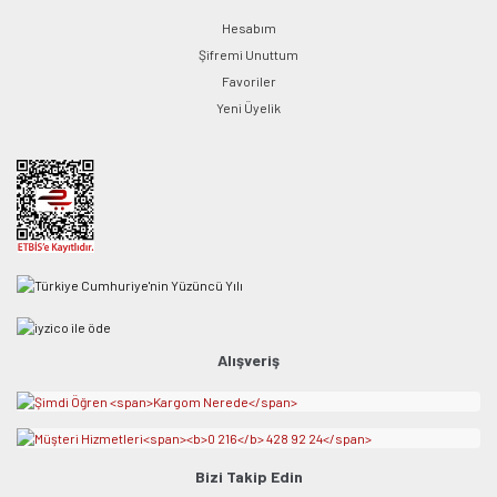
Hesabım
Şifremi Unuttum
Favoriler
Yeni Üyelik
Alışveriş
Bizi Takip Edin