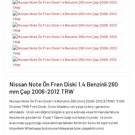
Nissan Note Ön Fren Diski 1.4 Benzinli 260
mm Çap 2006-2012 TRW
Nissan Note Ön Fren Diski 1.4 Benzinli 260 mm [2006-2012] (TRW). %100
Orijinal TRW Fren Diski. Ürün ithalatçı ve/veya üretici garantisi
altındadır. Ürün verdiğiniz bilgilere göre adınıza veya firmanıza fatura
kesilerek gönderilir. Fiyat 1 Takım (sağ-sol teker) içindir. Ürünün
aracınıza uygunluğu veya aklınıza takılan farklı bir konu ile ilgili sol alt
köşedeki Whatsapp butonuna tıklayarak bize ulaşabilirsiniz.