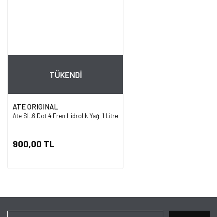
TÜKENDİ
ATE ORIGINAL
Ate SL.6 Dot 4 Fren Hidrolik Yağı 1 Litre
900,00 TL