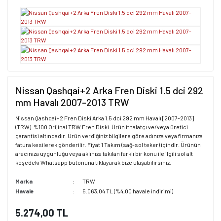
Nissan Qashqai+2 Arka Fren Diski 1.5 dci 292
mm Havalı 2007-2013 TRW
Nissan Qashqai+2 Fren Diski Arka 1.5 dci 292 mm Havalı [2007-2013]
(TRW). %100 Orijinal TRW Fren Diski. Ürün ithalatçı ve/veya üretici
garantisi altındadır. Ürün verdiğiniz bilgilere göre adınıza veya firmanıza
fatura kesilerek gönderilir. Fiyat 1 Takım (sağ-sol teker) içindir. Ürünün
aracınıza uygunluğu veya aklınıza takılan farklı bir konu ile ilgili sol alt
köşedeki Whatsapp butonuna tıklayarak bize ulaşabilirsiniz.
Marka
TRW
Havale
5.063,04 TL (%4,00 havale indirimi)
5.274,00 TL