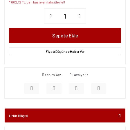
* 602,12 TL den başlayan taksitlerle!!
Sepete Ekle
Fiyatı Düşünce Haber Ver
Yorum Yaz
Tavsiye Et
Ürün Bilgisi