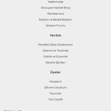
Hakkımızda
Otosupermarket Blog
Markalarımız
İletişim ve Banka Bilgileri
İletişim Formu
Yardım
Mesafeli Satış Sözleşmesi
Ödeme ve Teslimat
Gizlilik ve Güvenlik
Garanti Şartları
Üyeler
Hesabım
Şifremi Unuttum
Favoriler
Yeni Üyelik