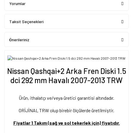
Yorumlar
Taksit Seçenekleri
Önerileriniz
Nissan Qashqai+2 Arka Fren Diski 1.5
dci 292 mm Havalı 2007-2013 TRW
Ürün, ithalatçı ve/veya üretici garantisi altındadır.
ORİJİNAL TRW olup birebir ölçülerde üretilmiştir.
Fiyatlar 1 Takım (sağ ve sol tekerlek için) fiyatıdır.