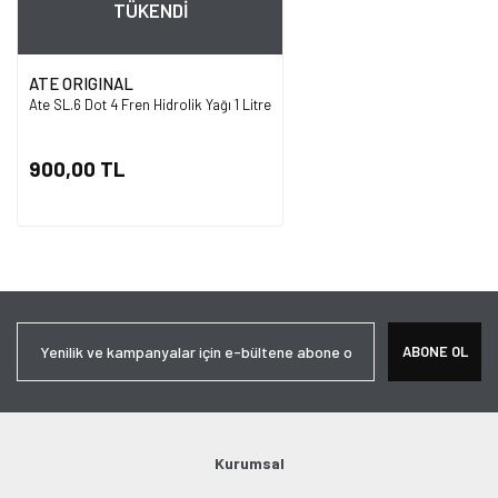
TÜKENDİ
ATE ORIGINAL
Ate SL.6 Dot 4 Fren Hidrolik Yağı 1 Litre
900,00 TL
ABONE OL
Kurumsal