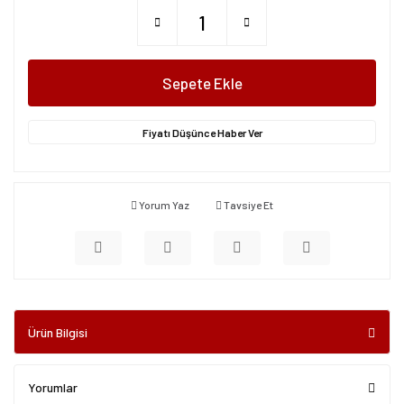
Sepete Ekle
Fiyatı Düşünce Haber Ver
Yorum Yaz
Tavsiye Et
Ürün Bilgisi
Yorumlar