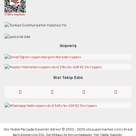
Alışveriş
Bizi Takip Edin
Oto Yedek Parçada Güvenilir Adres! © 2002 - 2025 otosupermarket.com l Kredi
kartı bilgileriniz SSL Sertifikası ile korunmaktadır. Her Hakkı Saklıdır.