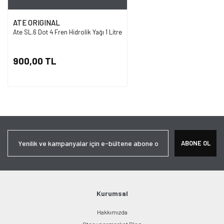
ATE ORIGINAL
Ate SL.6 Dot 4 Fren Hidrolik Yağı 1 Litre
900,00 TL
ABONE OL
Kurumsal
Hakkımızda
Otosupermarket Blog