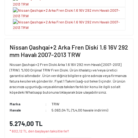
Nissan Qashqai+2 Arka Fren Diski 1.6 16V 292
mm Havalı 2007-2013 TRW
Nissan Qashqai+2 Fren Diski Arka 1.6 16V 292 mm Havalı [2007-2013]
(TRW). %100 Orijinal TRW Fren Diski. Ürün ithalatçı ve/veya üretici
garantisi altındadır. Ürün verdiğiniz bilgilere göre adınıza veya firmanıza
fatura kesilerek gönderilir. Fiyat 1 Takım (sağ-sol teker) içindir. Ürünün
aracınıza uygunluğu veya aklınıza takılan farklı bir konu ile ilgili sol alt
köşedeki Whatsapp butonuna tıklayarak bize ulaşabilirsiniz.
Marka
TRW
Havale
5.063,04 TL (%4,00 havale indirimi)
5.274,00 TL
* 602,12 TL den başlayan taksitlerle!!