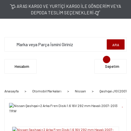
ARAS KARGO VE YURTİÇİ KARGO İLE GÖNDERİM VEYA
DEPODA TESLİM SEÇENEKLERİ
ARA
Hesabım
Sepetim
Anasayfa
Otomobil Markaları
Nissan
Qashqai J10 (2007-2