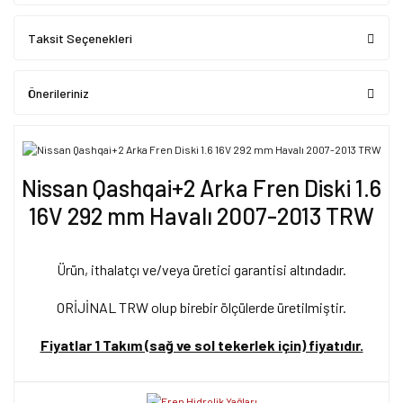
Taksit Seçenekleri
Önerileriniz
Nissan Qashqai+2 Arka Fren Diski 1.6
16V 292 mm Havalı 2007-2013 TRW
Ürün, ithalatçı ve/veya üretici garantisi altındadır.
ORİJİNAL TRW olup birebir ölçülerde üretilmiştir.
Fiyatlar 1 Takım (sağ ve sol tekerlek için) fiyatıdır.