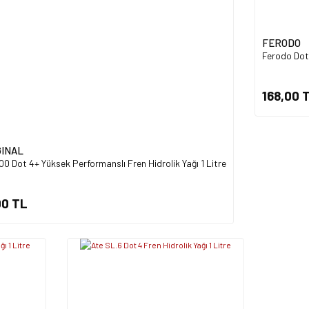
Gönder
FERODO
Ferodo Dot 
168,00 
GINAL
0 Dot 4+ Yüksek Performanslı Fren Hidrolik Yağı 1 Litre
00 TL