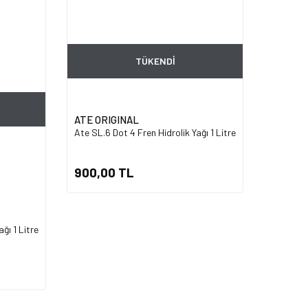
TÜKENDİ
ATE ORIGINAL
Ate SL.6 Dot 4 Fren Hidrolik Yağı 1 Litre
900,00 TL
ğı 1 Litre