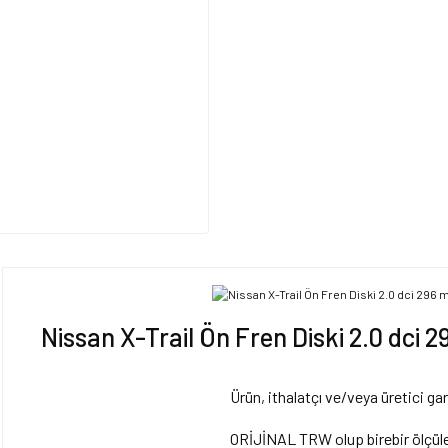
Nissan X-Trail Ön Fren Diski 2.0 dc
Ürün, ithalatçı ve/veya üretici gar
ORİJİNAL TRW olup birebir ölçüler