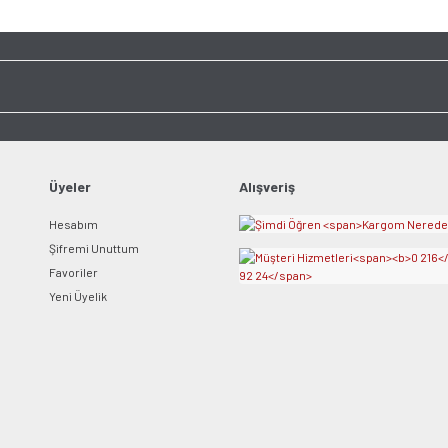
Üyeler
Alışveriş
Hesabım
Şifremi Unuttum
Favoriler
Yeni Üyelik