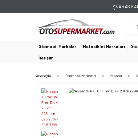
ARAS KAR
Otomobil Markaları
Motosiklet Markaları
Oto
İletişim
Anasayfa
Otomobil Markaları
Nissan
X