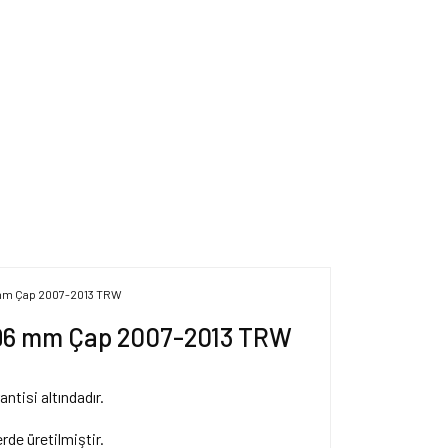
i 296 mm Çap 2007-2013 TRW
antisi altındadır.
de üretilmiştir.