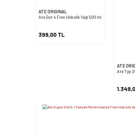
ATE ORIGINAL
Ate Dot 4 Fren Hidrolik Yağı 500 ml
399,00 TL
ATE ORI
Ate Typ 20
1.349,