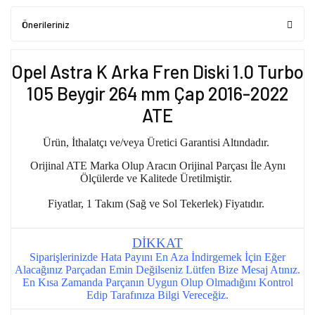
Önerileriniz
Opel Astra K Arka Fren Diski 1.0 Turbo
105 Beygir 264 mm Çap 2016-2022
ATE
Ürün, İthalatçı ve/veya Üretici Garantisi Altındadır.
Orijinal ATE Marka Olup Aracın Orijinal Parçası İle Aynı
Ölçülerde ve Kalitede Üretilmiştir.
Fiyatlar, 1 Takım (Sağ ve Sol Tekerlek) Fiyatıdır.
DİKKAT
Siparişlerinizde Hata Payını En Aza İndirgemek İçin Eğer
Alacağınız Parçadan Emin Değilseniz Lütfen Bize Mesaj Atınız.
En Kısa Zamanda Parçanın Uygun Olup Olmadığını Kontrol
Edip Tarafınıza Bilgi Vereceğiz.