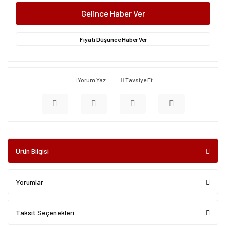
Gelince Haber Ver
Fiyatı Düşünce Haber Ver
Yorum Yaz
Tavsiye Et
Ürün Bilgisi
Yorumlar
Taksit Seçenekleri