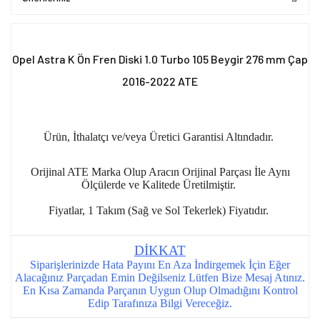
Opel Astra K Ön Fren Diski 1.0 Turbo 105 Beygir 276 mm Çap
2016-2022 ATE
Ürün, İthalatçı ve/veya Üretici Garantisi Altındadır.
Orijinal ATE Marka Olup Aracın Orijinal Parçası İle Aynı
Ölçülerde ve Kalitede Üretilmiştir.
Fiyatlar, 1 Takım (Sağ ve Sol Tekerlek) Fiyatıdır.
DİKKAT
Siparişlerinizde Hata Payını En Aza İndirgemek İçin Eğer
Alacağınız Parçadan Emin Değilseniz Lütfen Bize Mesaj Atınız.
En Kısa Zamanda Parçanın Uygun Olup Olmadığını Kontrol
Edip Tarafınıza Bilgi Vereceğiz.