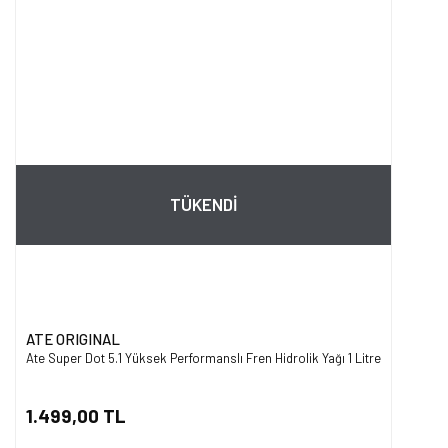
TÜKENDİ
ATE ORIGINAL
Ate Super Dot 5.1 Yüksek Performanslı Fren Hidrolik Yağı 1 Litre
1.499,00 TL