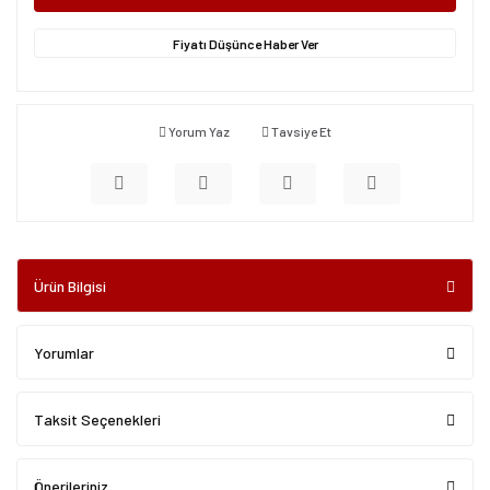
Fiyatı Düşünce Haber Ver
Yorum Yaz
Tavsiye Et
Ürün Bilgisi
Yorumlar
Taksit Seçenekleri
Önerileriniz