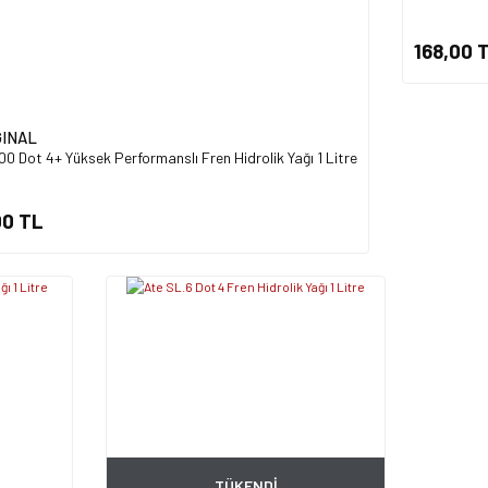
168,00 
GINAL
0 Dot 4+ Yüksek Performanslı Fren Hidrolik Yağı 1 Litre
00 TL
TÜKENDİ