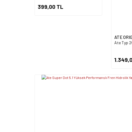
399,00 TL
ATE ORI
Ate Typ 20
1.349,