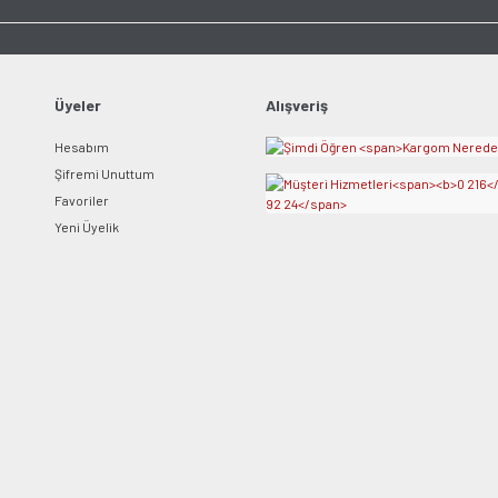
Üyeler
Alışveriş
Hesabım
Şifremi Unuttum
Favoriler
Yeni Üyelik