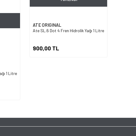
ATE ORIGINAL
Ate SL.6 Dot 4 Fren Hidrolik Yağı 1 Litre
900,00 TL
ğı 1 Litre