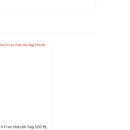
apın!
4 Fren Hidrolik Yağı 500 ML