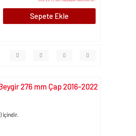
Sepete Ekle
0 Beygir 276 mm Çap 2016-2022
 içindir.
ersiz gördüğünüz noktaları öneri formunu kullanarak