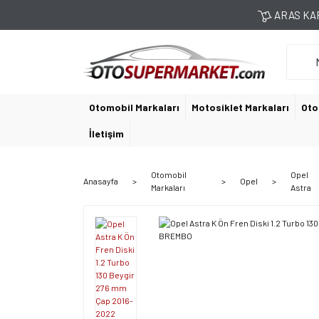
ARAS KAR
Otomobil Markaları
Motosiklet Markaları
Oto
İletişim
Otomobil
Opel
Anasayfa
Opel
Markaları
Astra