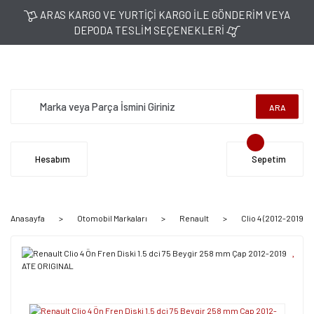
ARAS KARGO VE YURTİÇİ KARGO İLE GÖNDERİM VEYA
DEPODA TESLİM SEÇENEKLERİ
ARA
Hesabım
Sepetim
Anasayfa
Otomobil Markaları
Renault
Clio 4 (2012-2019)