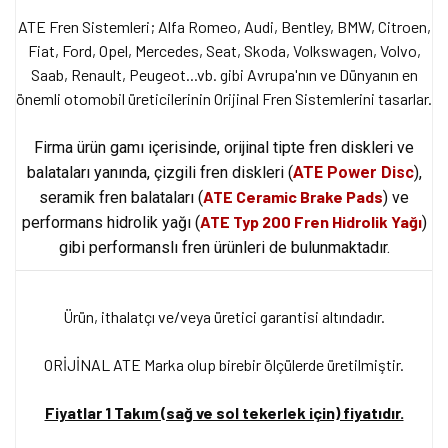
ATE Fren Sistemleri; Alfa Romeo, Audi, Bentley, BMW, Citroen,
Fiat, Ford, Opel, Mercedes, Seat, Skoda, Volkswagen, Volvo,
Saab, Renault, Peugeot...vb. gibi Avrupa'nın ve Dünyanın en
önemli otomobil üreticilerinin Orijinal Fren Sistemlerini tasarlar.
Firma ürün gamı içerisinde, orijinal tipte fren diskleri ve
balataları yanında, çizgili fren diskleri
(
ATE Power Disc
),
ATE Ceramic Brake Pads
seramik fren balataları (
) ve
ATE Typ 200 Fren Hidrolik Yağı
performans hidrolik yağı (
)
gibi performanslı fren ürünleri de bulunmaktadır.
Ürün, ithalatçı ve/veya üretici garantisi altındadır.
ORİJİNAL ATE Marka olup birebir ölçülerde üretilmiştir.
Fiyatlar 1 Takım (sağ ve sol tekerlek için) fiyatıdır.