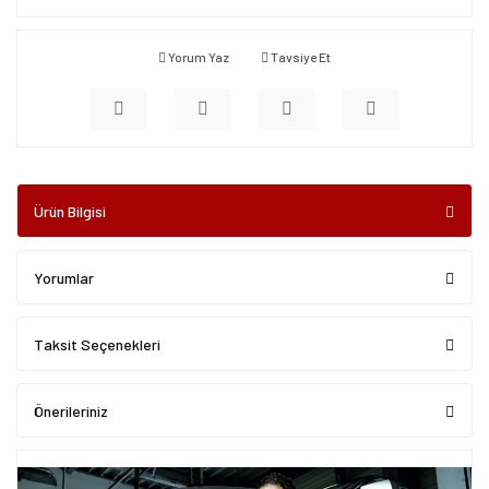
Yorum Yaz
Tavsiye Et
Ürün Bilgisi
Yorumlar
Taksit Seçenekleri
Önerileriniz