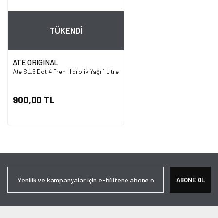
TÜKENDİ
ATE ORIGINAL
Ate SL.6 Dot 4 Fren Hidrolik Yağı 1 Litre
900,00 TL
ABONE OL