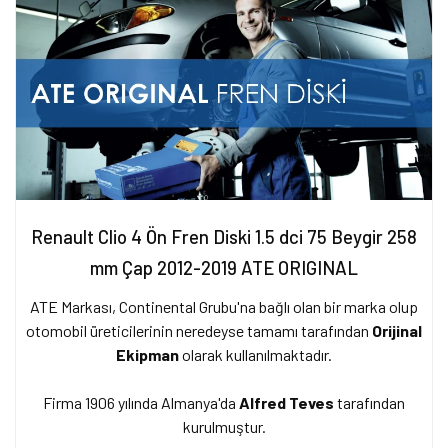
Renault Clio 4 Ön Fren Diski 1.5 dci 75 Beygir 258
mm Çap 2012-2019 ATE ORIGINAL
ATE Markası, Continental Grubu'na bağlı olan bir marka olup
otomobil üreticilerinin neredeyse tamamı tarafından
Orijinal
Ekipman
olarak kullanılmaktadır.
Firma 1906 yılında Almanya'da
Alfred Teves
tarafından
kurulmuştur.