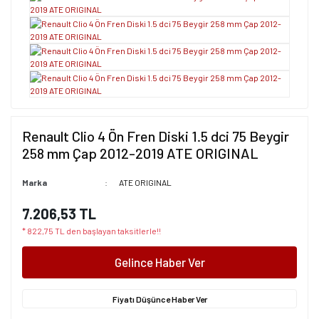
Renault Clio 4 Ön Fren Diski 1.5 dci 75 Beygir
258 mm Çap 2012-2019 ATE ORIGINAL
Marka
ATE ORIGINAL
7.206,53 TL
* 822,75 TL den başlayan taksitlerle!!
Gelince Haber Ver
Fiyatı Düşünce Haber Ver