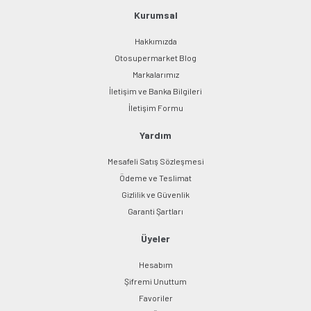
Kurumsal
Hakkımızda
Otosupermarket Blog
Markalarımız
İletişim ve Banka Bilgileri
İletişim Formu
Yardım
Mesafeli Satış Sözleşmesi
Ödeme ve Teslimat
Gizlilik ve Güvenlik
Garanti Şartları
Üyeler
Hesabım
Şifremi Unuttum
Favoriler