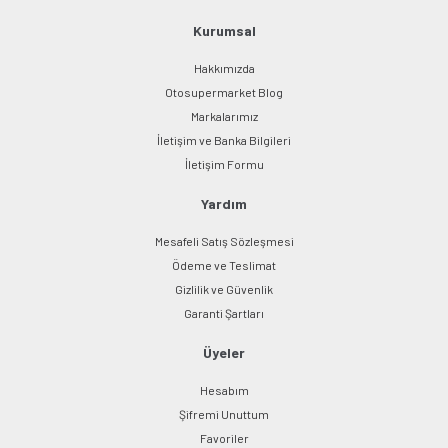
Kurumsal
Hakkımızda
Otosupermarket Blog
Markalarımız
İletişim ve Banka Bilgileri
İletişim Formu
Yardım
Mesafeli Satış Sözleşmesi
Ödeme ve Teslimat
Gizlilik ve Güvenlik
Garanti Şartları
Üyeler
Hesabım
Şifremi Unuttum
Favoriler