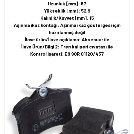
Uzunluk [mm]: 87
Yükseklik [mm]: 52,9
Kalınlık/Kuvvet [mm]: 15
Aşınma ikaz kontağı: Aşınma ikaz göstergesi için
hazırlanmış değil
İlave ürün/İlave açıklama: Aksesuar ile
İlave Ürün/Bilgi 2: Fren kaliperi cıvatası ile
Kontrol işareti: E9 90R 01120/457