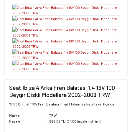
Seat Ibiza 4 Arka Fren Balatası 1.4 16V 100
Beygir Diskli Modellere 2002-2009 TRW
%100 Orijinal TRW Fren Balatası. Fiyat 1 Takım (sağ-sol teker) içindir.
Marka
TRW
Havale
698,02 TL (%4,00 havale indirimi)