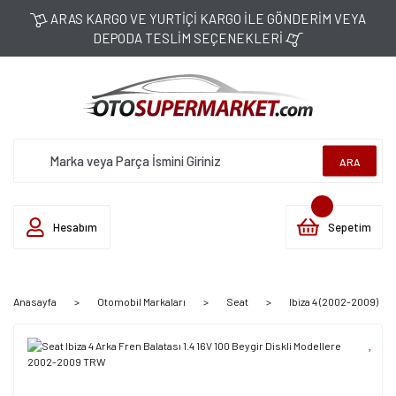
ARAS KARGO VE YURTİÇİ KARGO İLE GÖNDERİM VEYA
DEPODA TESLİM SEÇENEKLERİ
ARA
Hesabım
Sepetim
Anasayfa
Otomobil Markaları
Seat
Ibiza 4 (2002-2009)