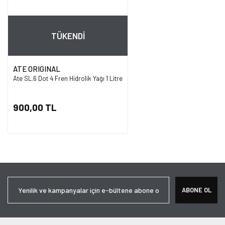
TÜKENDİ
ATE ORIGINAL
Ate SL.6 Dot 4 Fren Hidrolik Yağı 1 Litre
900,00 TL
ABONE OL