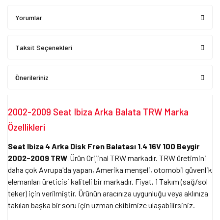
Yorumlar
Taksit Seçenekleri
Önerileriniz
2002-2009 Seat Ibiza Arka Balata TRW Marka
Özellikleri
Seat Ibiza 4 Arka Disk Fren Balatası 1.4 16V 100 Beygir
2002-2009 TRW
Ürün Orijinal TRW markadır. TRW üretimini
.
daha çok Avrupa'da yapan, Amerika menşeli, otomobil güvenlik
elemanları üreticisi kaliteli bir markadır. Fiyat, 1 Takım (sağ/sol
teker) için verilmiştir. Ürünün aracınıza uygunluğu veya aklınıza
takılan başka bir soru için uzman ekibimize ulaşabilirsiniz.