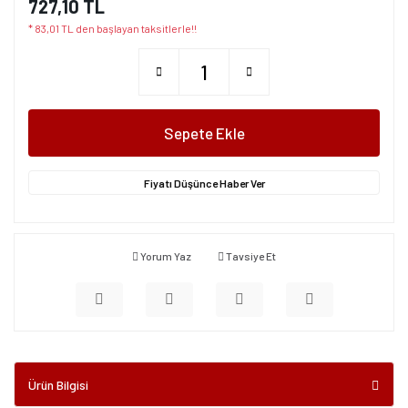
727,10 TL
* 83,01 TL den başlayan taksitlerle!!
Sepete Ekle
Fiyatı Düşünce Haber Ver
Yorum Yaz
Tavsiye Et
Ürün Bilgisi