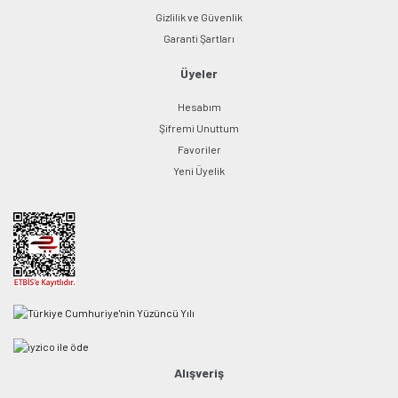
Gizlilik ve Güvenlik
Garanti Şartları
Üyeler
Hesabım
Şifremi Unuttum
Favoriler
Yeni Üyelik
Alışveriş