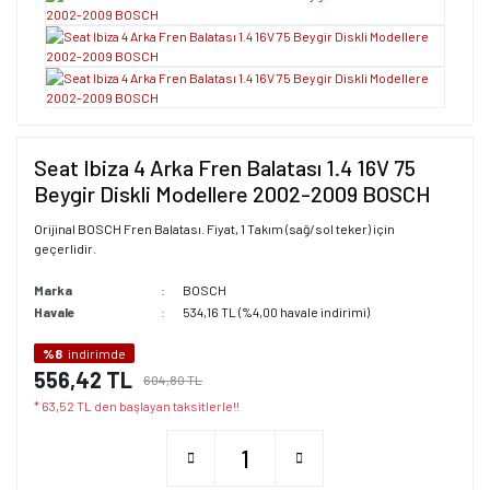
Seat Ibiza 4 Arka Fren Balatası 1.4 16V 75
Beygir Diskli Modellere 2002-2009 BOSCH
Orijinal BOSCH Fren Balatası. Fiyat, 1 Takım (sağ/sol teker) için
geçerlidir.
Marka
BOSCH
Havale
534,16 TL (%4,00 havale indirimi)
%8
indirimde
556,42 TL
604,80 TL
* 63,52 TL den başlayan taksitlerle!!