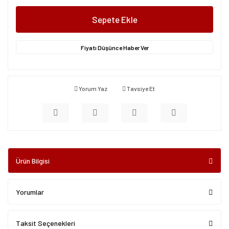
Sepete Ekle
Fiyatı Düşünce Haber Ver
Yorum Yaz
Tavsiye Et
Ürün Bilgisi
Yorumlar
Taksit Seçenekleri