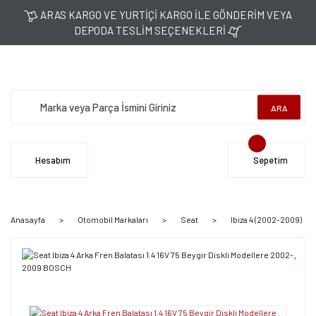
ARAS KARGO VE YURTİÇİ KARGO İLE GÖNDERİM VEYA
DEPODA TESLİM SEÇENEKLERİ
ARA
Hesabım
Sepetim
Anasayfa
Otomobil Markaları
Seat
Ibiza 4 (2002-2009)