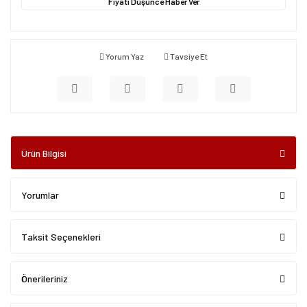
Fiyatı Düşünce Haber Ver
Yorum Yaz
Tavsiye Et
Ürün Bilgisi
Yorumlar
Taksit Seçenekleri
Önerileriniz