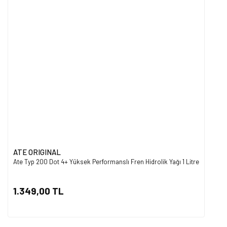
ATE ORIGINAL
Ate Typ 200 Dot 4+ Yüksek Performanslı Fren Hidrolik Yağı 1 Litre
1.349,00 TL