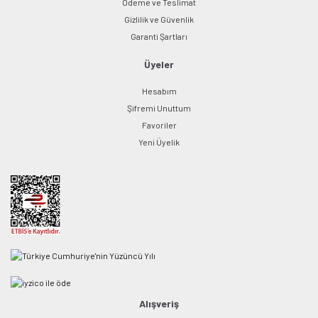
Ödeme ve Teslimat
Gizlilik ve Güvenlik
Garanti Şartları
Üyeler
Hesabım
Şifremi Unuttum
Favoriler
Yeni Üyelik
Alışveriş