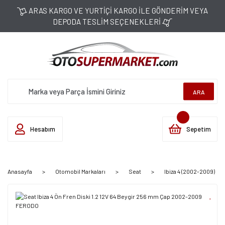
ARAS KARGO VE YURTİÇİ KARGO İLE GÖNDERİM VEYA
DEPODA TESLİM SEÇENEKLERİ
ARA
Hesabım
Sepetim
Anasayfa
Otomobil Markaları
Seat
Ibiza 4 (2002-2009)