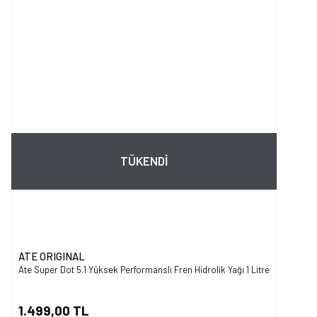
TÜKENDİ
ATE ORIGINAL
Ate Super Dot 5.1 Yüksek Performanslı Fren Hidrolik Yağı 1 Litre
1.499,00 TL