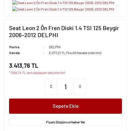
Seat Leon 2 Ön Fren Diski 1.4 TSI 125 Beygir
2006-2012 DELPHI
Marka
DELPHI
Havale
3.277,21 TL (%4,00 havale indirimi)
3.413,76 TL
* 389,74 TL den başlayan taksitlerle!!
Sepete Ekle
Fiyatı Düşünce Haber Ver