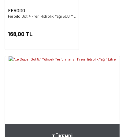
FERODO
Ferodo Dot 4 Fren Hidrolik Yağı 500 ML
168,00 TL
TÜKENDİ