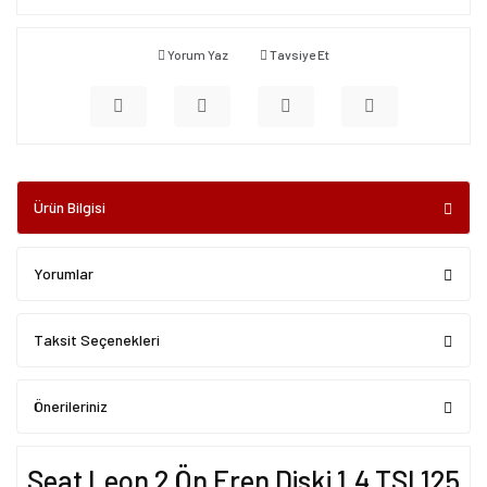
Yorum Yaz
Tavsiye Et
Ürün Bilgisi
Yorumlar
Taksit Seçenekleri
Önerileriniz
Seat Leon 2 Ön Fren Diski 1.4 TSI 125