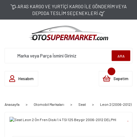
ARAS KARGO VE YURTİÇİ KARGO İLE GÖNDERİM VEYA
DEPODA TESLİM SEÇENEKLERİ
ARA
Hesabım
Sepetim
Anasayfa
Otomobil Markaları
Seat
Leon 2 (2006-2012)