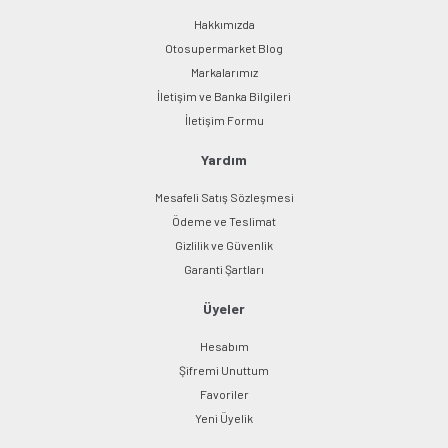
Hakkımızda
Otosupermarket Blog
Markalarımız
İletişim ve Banka Bilgileri
İletişim Formu
Yardım
Mesafeli Satış Sözleşmesi
Ödeme ve Teslimat
Gizlilik ve Güvenlik
Garanti Şartları
Üyeler
Hesabım
Şifremi Unuttum
Favoriler
Yeni Üyelik