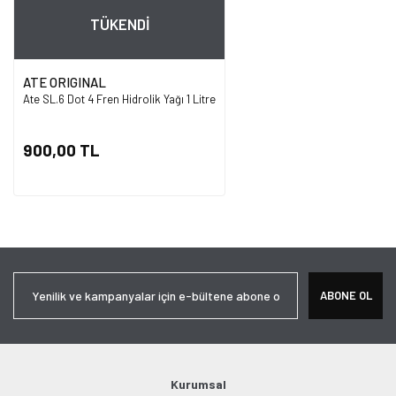
TÜKENDİ
ATE ORIGINAL
Ate SL.6 Dot 4 Fren Hidrolik Yağı 1 Litre
900,00 TL
ABONE OL
Kurumsal