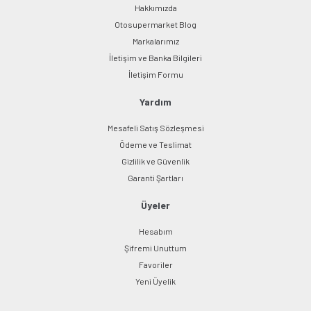
Hakkımızda
Otosupermarket Blog
Markalarımız
İletişim ve Banka Bilgileri
İletişim Formu
Yardım
Mesafeli Satış Sözleşmesi
Ödeme ve Teslimat
Gizlilik ve Güvenlik
Garanti Şartları
Üyeler
Hesabım
Şifremi Unuttum
Favoriler
Yeni Üyelik