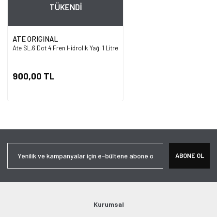
TÜKENDİ
ATE ORIGINAL
Ate SL.6 Dot 4 Fren Hidrolik Yağı 1 Litre
900,00 TL
ABONE OL
Kurumsal