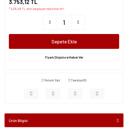
3.753,12 TL
* 428,48 TL den başlayan taksitlerle!!
Sepete Ekle
Fiyatı Düşünce Haber Ver
Yorum Yaz
Tavsiye Et
Ürün Bilgisi