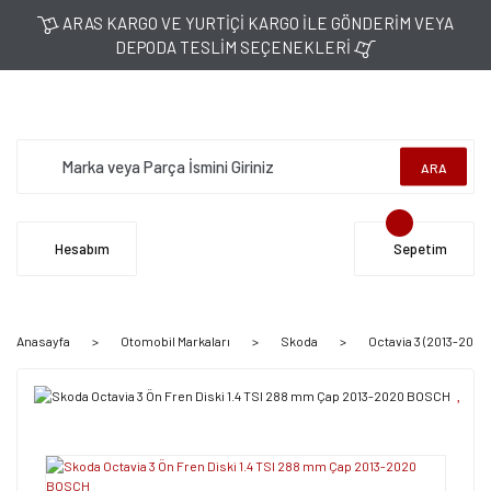
ARAS KARGO VE YURTİÇİ KARGO İLE GÖNDERİM VEYA
DEPODA TESLİM SEÇENEKLERİ
ARA
Hesabım
Sepetim
Anasayfa
Otomobil Markaları
Skoda
Octavia 3 (2013-2020