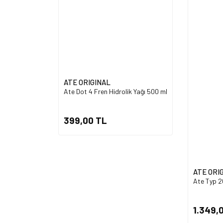
ATE ORIGINAL
Ate Dot 4 Fren Hidrolik Yağı 500 ml
399,00 TL
ATE ORI
Ate Typ 20
1.349,