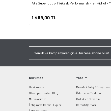
Ate Super Dot 5.1 Yüksek Performanslı Fren Hidrolik Ya
1.499,00 TL
Kurumsal
Yardım
Hakkımızda
Mesafeli Satış Sözleşmesi
Otosupermarket Blog
Ödeme ve Teslimat
Markalarımız
Gizlilik ve Güvenlik
İletişim ve Banka Bilgileri
Garanti Şartları
İletişim Formu