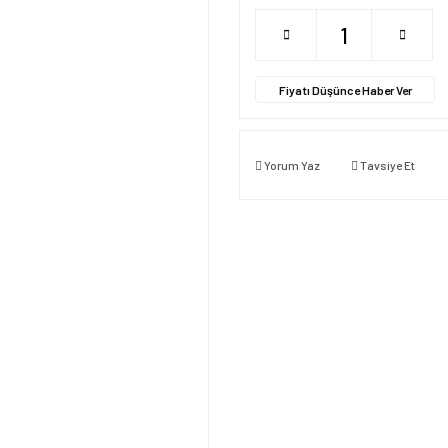
Fiyatı Düşünce Haber Ver
Yorum Yaz
Tavsiye Et