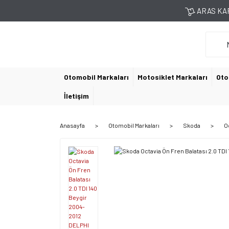
ARAS KAR
Otomobil Markaları
Motosiklet Markaları
Oto
İletişim
Anasayfa
Otomobil Markaları
Skoda
O