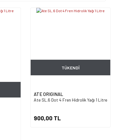
TÜKENDİ
ATE ORIGINAL
Ate SL.6 Dot 4 Fren Hidrolik Yağı 1 Litre
900,00 TL