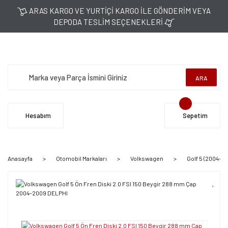
ARAS KARGO VE YURTİÇİ KARGO İLE GÖNDERİM VEYA
DEPODA TESLİM SEÇENEKLERİ
ARA
Hesabım
Sepetim
Anasayfa
Otomobil Markaları
Volkswagen
Golf 5 (2004-2