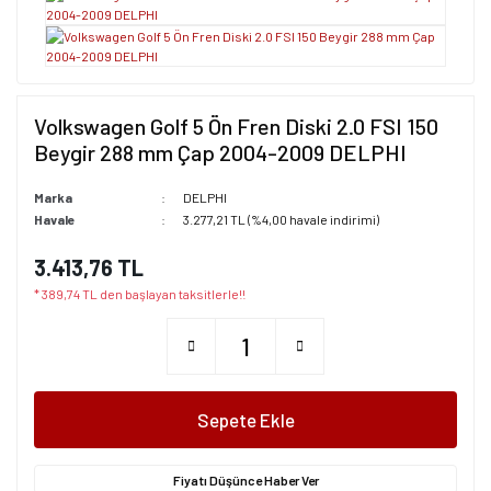
Volkswagen Golf 5 Ön Fren Diski 2.0 FSI 150
Beygir 288 mm Çap 2004-2009 DELPHI
Marka
DELPHI
Havale
3.277,21 TL (%4,00 havale indirimi)
3.413,76 TL
* 389,74 TL den başlayan taksitlerle!!
Sepete Ekle
Fiyatı Düşünce Haber Ver