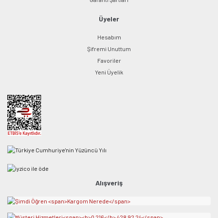
Üyeler
Hesabım
Şifremi Unuttum
Favoriler
Yeni Üyelik
Alışveriş