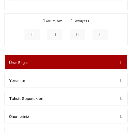
Yorum Yaz
Tavsiye Et
Ürün Bilgisi
Yorumlar
Taksit Seçenekleri
Önerileriniz